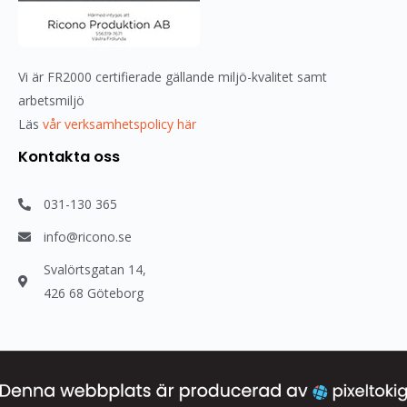
Vi är FR2000 certifierade gällande miljö-kvalitet samt
arbetsmiljö
Läs
vår verksamhetspolicy här
Kontakta oss
031-130 365
info@ricono.se
Svalörtsgatan 14,
426 68 Göteborg